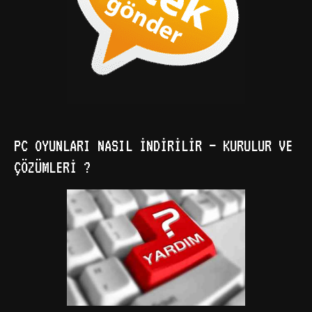
PC OYUNLARI NASIL İNDIRILIR – KURULUR VE
ÇÖZÜMLERI ?