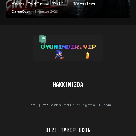
Modu İndir – Full + Kurulum
GameOver
-
6 Ağustos 2026
HAKKIMIZDA
İletişim:
oyunindir.vip@gmail.com
BIZI TAKIP EDIN