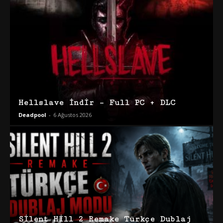
Hellslave İndir – Full PC + DLC
Deadpool
-
6 Ağustos 2026
Silent Hill 2 Remake Türkçe Dublaj