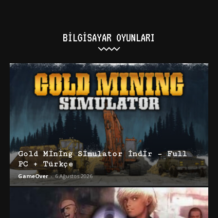
BILGISAYAR OYUNLARI
Gold Mining Simulator İndir – Full
PC + Türkçe
GameOver
-
6 Ağustos 2026