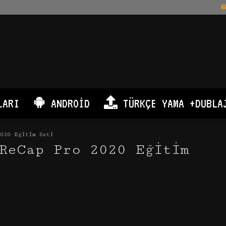
LARI
ANDROID
TÜRKÇE YAMA +DUBLA
020 Eğitim Seti
ReCap Pro 2020 Eğitim