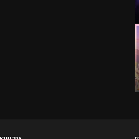
KIMIZDA
B