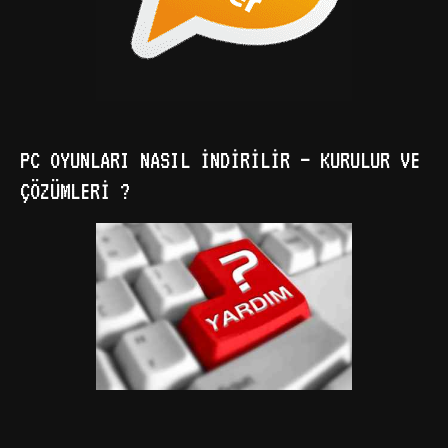
PC OYUNLARI NASIL İNDIRILIR – KURULUR VE
ÇÖZÜMLERI ?