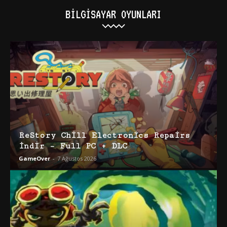
BILGISAYAR OYUNLARI
ReStory Chill Electronics Repairs
İndir – Full PC + DLC
GameOver
-
7 Ağustos 2026