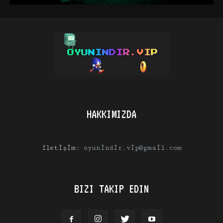
HAKKIMIZDA
İletişim:
oyunindir.vip@gmail.com
BIZI TAKIP EDIN