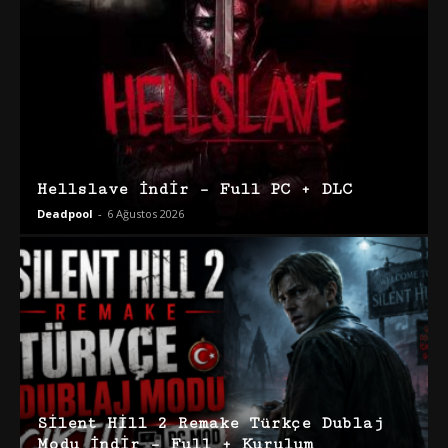
Hellslave İndir – Full PC + DLC
Deadpool
-
6 Ağustos 2026
Silent Hill 2 Remake Türkçe Dublaj
Modu İndir – Full + Kurulum