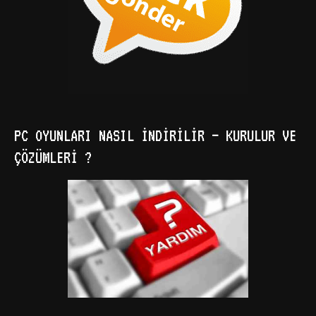
PC OYUNLARI NASIL İNDIRILIR – KURULUR VE
ÇÖZÜMLERI ?