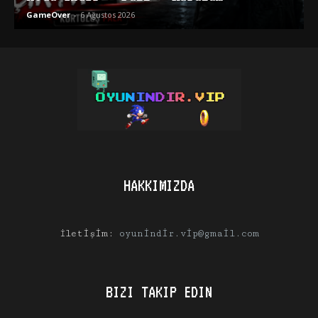
GameOver
-
6 Ağustos 2026
HAKKIMIZDA
İletişim:
oyunindir.vip@gmail.com
BIZI TAKIP EDIN