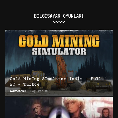
BILGISAYAR OYUNLARI
Gold Mining Simulator İndir – Full
PC + Türkçe
GameOver
-
6 Ağustos 2026