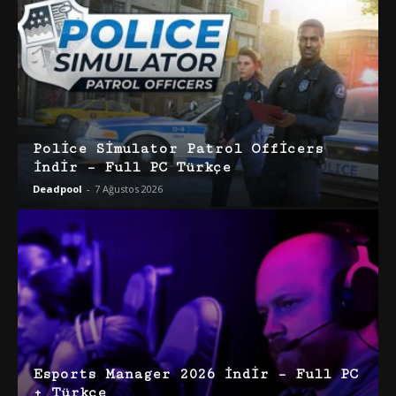
Police Simulator Patrol Officers
İndir – Full PC Türkçe
Deadpool
-
7 Ağustos 2026
Esports Manager 2026 İndir – Full PC
+ Türkçe