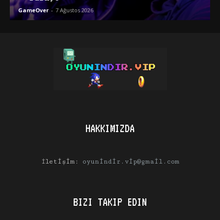
GameOver
-
7 Ağustos 2026
HAKKIMIZDA
İletişim:
oyunindir.vip@gmail.com
BIZI TAKIP EDIN