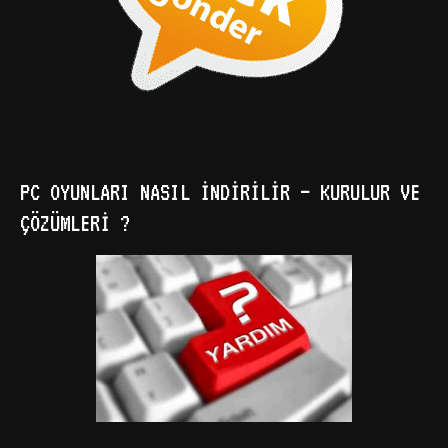
PC OYUNLARI NASIL İNDIRILIR – KURULUR VE
ÇÖZÜMLERI ?