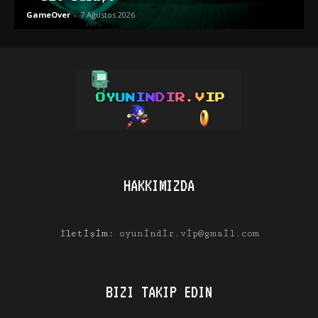
GameOver
-
7 Ağustos 2026
HAKKIMIZDA
İletişim:
oyunindir.vip@gmail.com
BIZI TAKIP EDIN