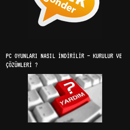
PC OYUNLARI NASIL İNDIRILIR – KURULUR VE
ÇÖZÜMLERI ?