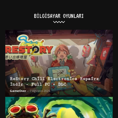
BILGISAYAR OYUNLARI
ReStory Chill Electronics Repairs
İndir – Full PC + DLC
GameOver
-
7 Ağustos 2026