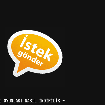
C OYUNLARI NASIL İNDIRILIR –