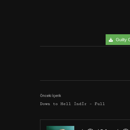
Guilty G
Facebook
Twitter
Önceki İçerik
Down to Hell İndir – Full