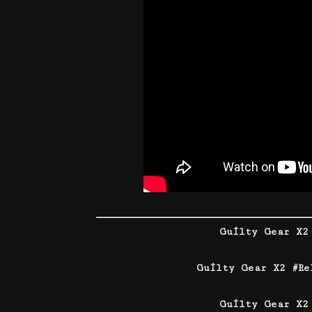
Guilty Gear X2
Guilty Gear X2 #R
Guilty Gear X2