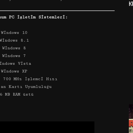
K
mum PC İşletim Sistemleri:
 Windows 10
Windows 8.1
 Windows 8
 Windows 7
indows Vista
 Windows XP
I 700 MHz İşlemci Hızı
ran Kartı Uyumluluğu
6 MB RAM üstü