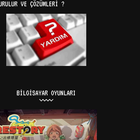
URULUR VE ÇÖZÜMLERI ?
BILGISAYAR OYUNLARI